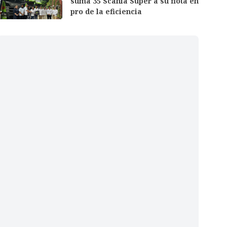
suma 35 Scania Super a su flota en
pro de la eficiencia