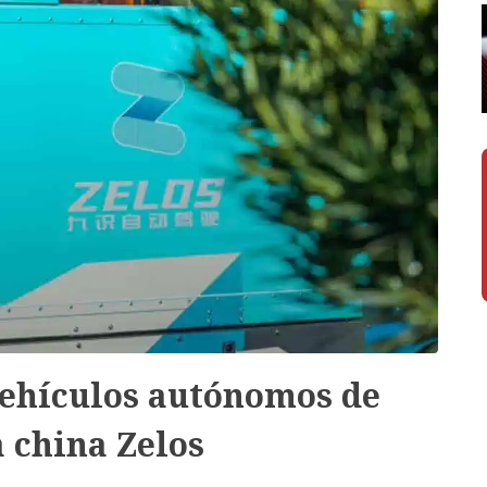
vehículos autónomos de
a china Zelos