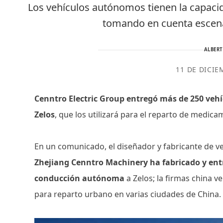
Los vehículos autónomos tienen la capacid
tomando en cuenta escena
ALBER
11 DE DICIE
Cenntro Electric Group entregó más de 250 veh
Zelos
, que los utilizará para el reparto de medicam
En un comunicado, el diseñador y fabricante de ve
Zhejiang Cenntro Machinery ha fabricado y ent
conducción autónoma
a Zelos; la firmas china 
para reparto urbano en varias ciudades de China.