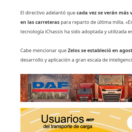
El directivo adelantó que
cada vez se verán más 
en las carreteras
para reparto de última milla. «
tecnología iChassis ha sido adoptada y utilizada en
Cabe mencionar que
Zelos se estableció en agos
desarrollo y aplicación a gran escala de inteligencia