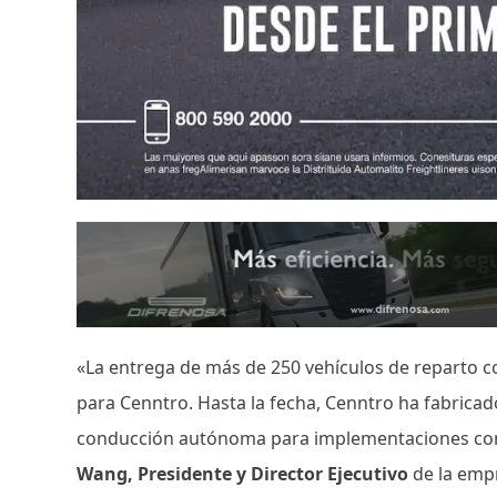
«La entrega de más de 250 vehículos de reparto 
para Cenntro. Hasta la fecha, Cenntro ha fabrica
conducción autónoma para implementaciones comerc
Wang, Presidente y Director Ejecutivo
de la emp