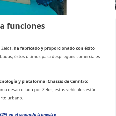
ra funciones
 Zelos,
ha fabricado y proporcionado con éxito
bados; éstos últimos para despliegues comerciales
cnología y plataforma iChassis de Cenntro
;
ma desarrollado por Zelos, estos vehículos están
arto urbano.
32% en el segundo trimestre