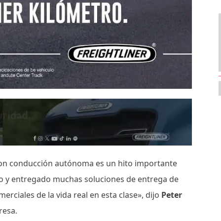
con conducción autónoma es un hito importante
do y entregado muchas soluciones de entrega de
iales de la vida real en esta clase», dijo
Peter
resa.