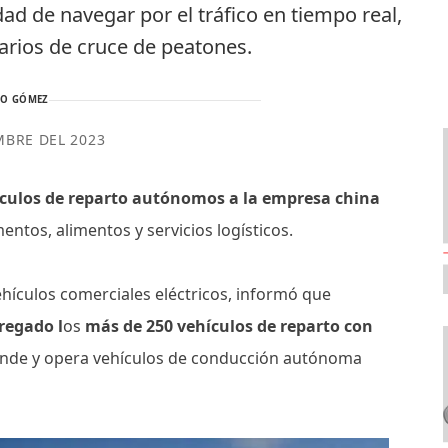
ad de navegar por el tráfico en tiempo real,
rios de cruce de peatones.
TO GÓMEZ
MBRE DEL 2023
ículos de reparto autónomos a la empresa china
entos, alimentos y servicios logísticos.
hículos comerciales eléctricos, informó que
regado l
os
más de 250 vehículos de reparto con
vende y opera vehículos de conducción autónoma