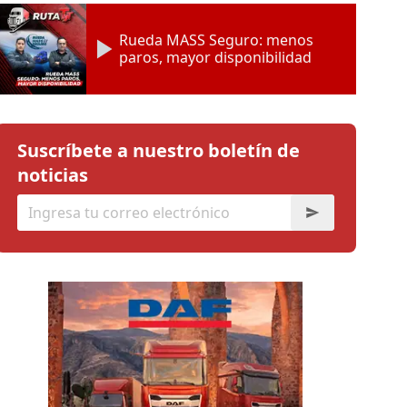
Rueda MASS Seguro: menos
paros, mayor disponibilidad
Suscríbete a nuestro boletín de
noticias