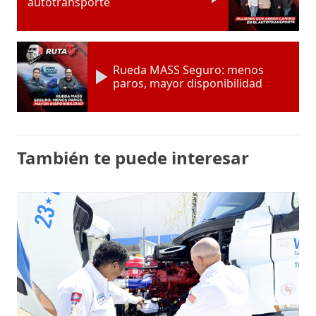
autotransporte
Rueda MASS Seguro: menos
paros, mayor disponibilidad
También te puede interesar