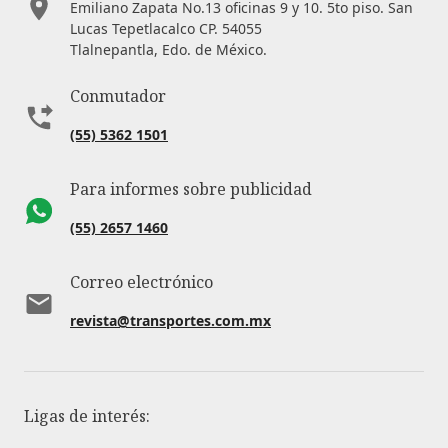
Emiliano Zapata No.13 oficinas 9 y 10. 5to piso. San
Lucas Tepetlacalco CP. 54055
Tlalnepantla, Edo. de México.
Conmutador
(55) 5362 1501
Para informes sobre publicidad
(55) 2657 1460
Correo electrónico
revista@transportes.com.mx
Ligas de interés: