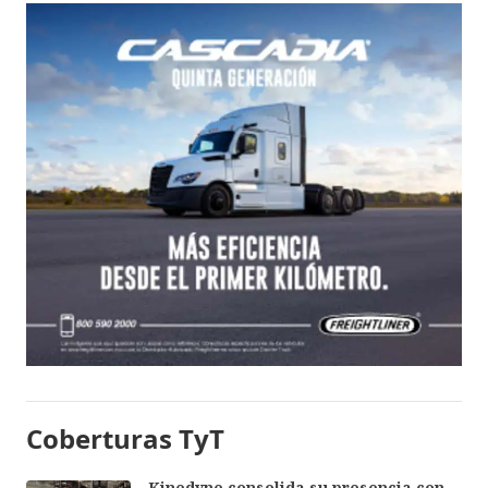
Coberturas TyT
Kinedyne consolida su presencia con