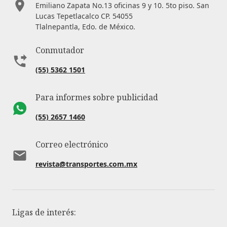
Emiliano Zapata No.13 oficinas 9 y 10. 5to piso. San
Lucas Tepetlacalco CP. 54055
Tlalnepantla, Edo. de México.
Conmutador
(55) 5362 1501
Para informes sobre publicidad
(55) 2657 1460
Correo electrónico
revista@transportes.com.mx
Ligas de interés: