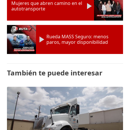
Mujeres que abren camino en el
autotransporte
Rueda MASS Seguro: menos
paros, mayor disponibilidad
También te puede interesar