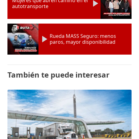
Mujeres que abren camino en el
autotransporte
Rueda MASS Seguro: menos
paros, mayor disponibilidad
También te puede interesar