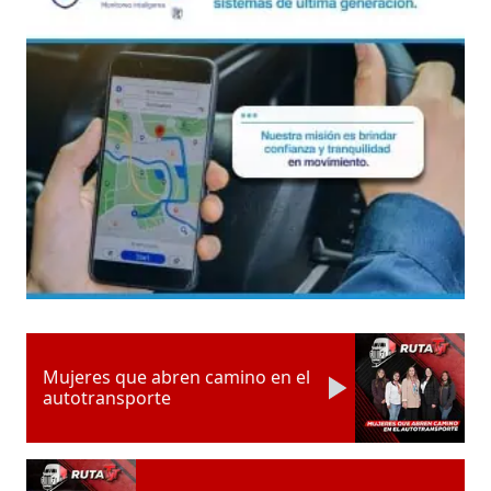
Mujeres que abren camino en el
autotransporte