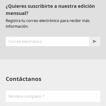
¿Quieres suscribirte a nuestra edición
mensual?
Registra tu correo electrónico para recibir más
información.
Contáctanos