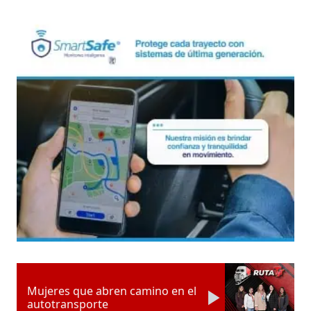
Mujeres que abren camino en el
autotransporte