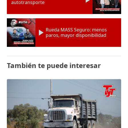
autotransporte
Rueda MASS Seguro: menos
paros, mayor disponibilidad
También te puede interesar