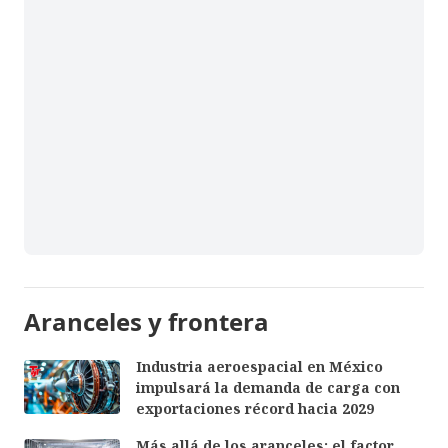
Aranceles y frontera
Industria aeroespacial en México
impulsará la demanda de carga con
exportaciones récord hacia 2029
Más allá de los aranceles: el factor