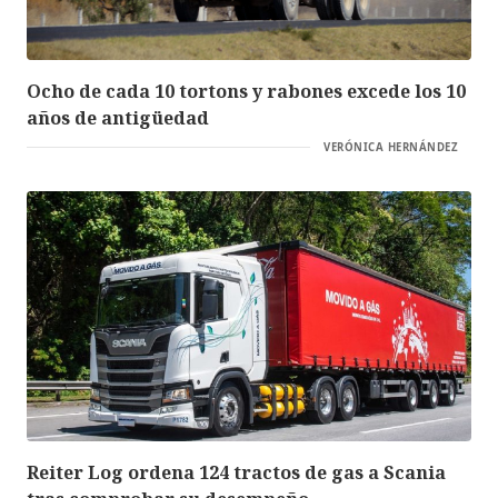
Ocho de cada 10 tortons y rabones excede los 10
años de antigüedad
VERÓNICA HERNÁNDEZ
Reiter Log ordena 124 tractos de gas a Scania