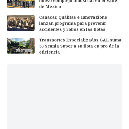
nuevo complejo industrial en el Valle
de México
Canacar, Quálitas e Innovazione
lanzan programa para prevenir
accidentes y robos en las flotas
Transportes Especializados GAL suma
35 Scania Super a su flota en pro de la
eficiencia