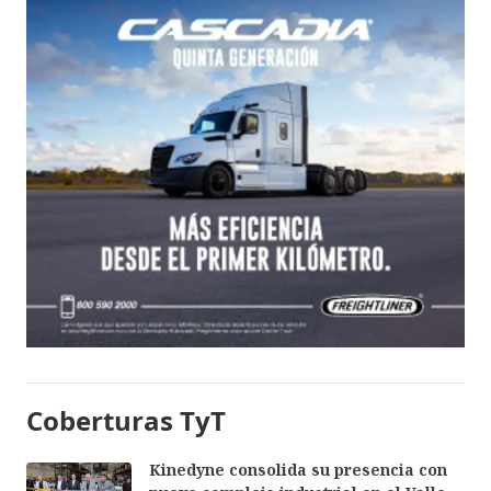
Coberturas TyT
Kinedyne consolida su presencia con