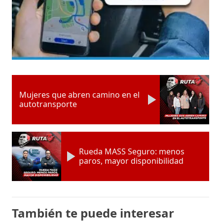
Mujeres que abren camino en el
autotransporte
Rueda MASS Seguro: menos
paros, mayor disponibilidad
También te puede interesar