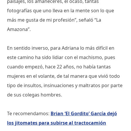
paisajes, los amaneceres, el ocaso, tantas
fotografías que uno lleva en la mente son lo que
más me gusta de mi profesión”, señaló “La
Amazona”.
En sentido inverso, para Adriana lo más difícil en
este camino ha sido lidiar con el machismo, pues
cuando empezó, hace 22 años, no había tantas
mujeres en el volante, de tal manera que vivió todo
tipo de insultos, insinuaciones y maltratos por parte
de sus colegas hombres.
Te recomendamos:
Brian ‘El Gordito’ García dejó
los jitomates para subirse al tractocamión