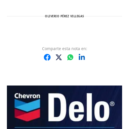
OLIVERIO PÉREZ VILLEGAS
Comparte
esta nota
en: