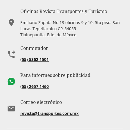
Oficinas Revista Transportes y Turismo
Emiliano Zapata No.13 oficinas 9 y 10. 5to piso. San
Lucas Tepetlacalco CP. 54055
Tlalnepantla, Edo. de México.
Conmutador
(55) 5362 1501
Para informes sobre publicidad
(55) 2657 1460
Correo electrónico
revista@transportes.com.mx