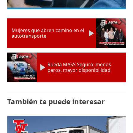
Mujeres que abren camino en el
autotransporte
Rueda MASS Seguro: menos
paros, mayor disponibilidad
También te puede interesar