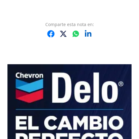
Comparte
esta nota
en: