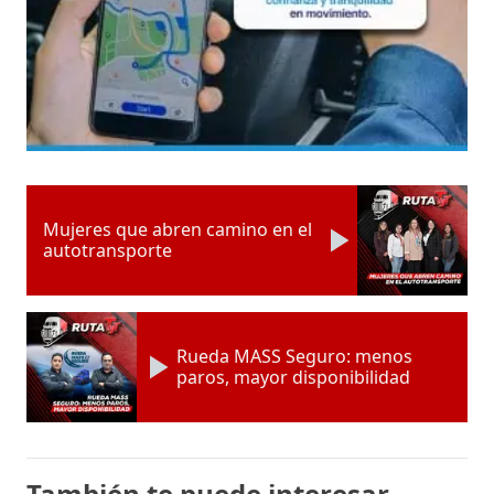
Mujeres que abren camino en el
autotransporte
Rueda MASS Seguro: menos
paros, mayor disponibilidad
También te puede interesar