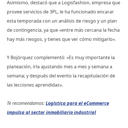
Asimismo, destacó que a Logisfashion, empresa que
provee servicios de 3PL, le ha funcionado encarar
esta temporada con un análisis de riesgo y un plan
de contingencia, ya que «entre más cercana la fecha
hay más riesgos, y tienes que ver cómo mitigarlo».
Y Bojórquez complementó: «Es muy importante la
planeación, irla ajustando mes a mes y semana a
semana; y después del evento la recapitulación de
las lecciones aprendidas».
Te recomendamos:
Logística para el eCommerce
impulsa al sector inmobiliario industrial