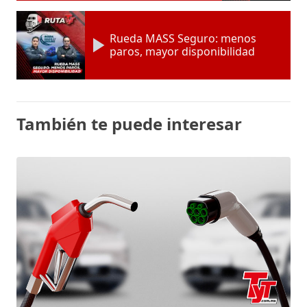
Rueda MASS Seguro: menos
paros, mayor disponibilidad
También te puede interesar