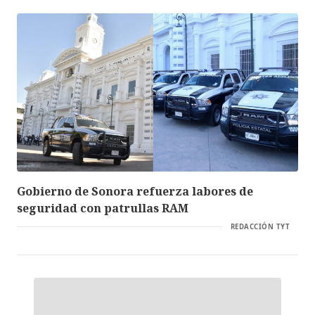
Gobierno de Sonora refuerza labores de
seguridad con patrullas RAM
REDACCIÓN TYT