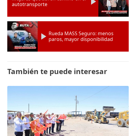
autotransporte
Rueda MASS Seguro: menos
paros, mayor disponibilidad
También te puede interesar