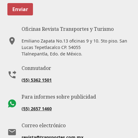
Enviar
Oficinas Revista Transportes y Turismo
Emiliano Zapata No.13 oficinas 9 y 10. 5to piso. San
Lucas Tepetlacalco CP. 54055
Tlalnepantla, Edo. de México.
Conmutador
(55) 5362 1501
Para informes sobre publicidad
(55) 2657 1460
Correo electrónico
revista@transportes.com.mx