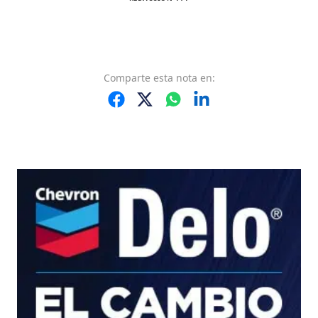
Comparte
esta nota
en: