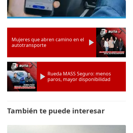
Mujeres que abren camino en el
autotransporte
Rueda MASS Seguro: menos
paros, mayor disponibilidad
También te puede interesar