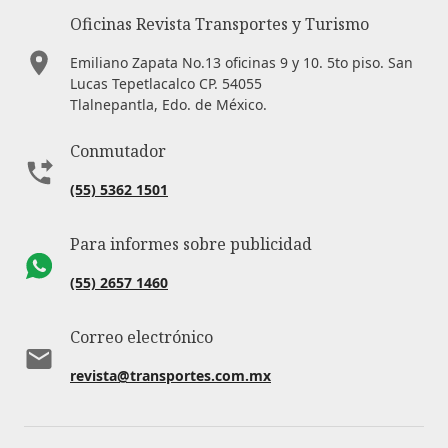
Oficinas Revista Transportes y Turismo
Emiliano Zapata No.13 oficinas 9 y 10. 5to piso. San
Lucas Tepetlacalco CP. 54055
Tlalnepantla, Edo. de México.
Conmutador
(55) 5362 1501
Para informes sobre publicidad
(55) 2657 1460
Correo electrónico
revista@transportes.com.mx