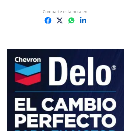
Comparte
esta nota
en: