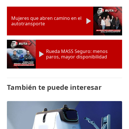
Mujeres que abren camino en el
autotransporte
Rueda MASS Seguro: menos
paros, mayor disponibilidad
También te puede interesar