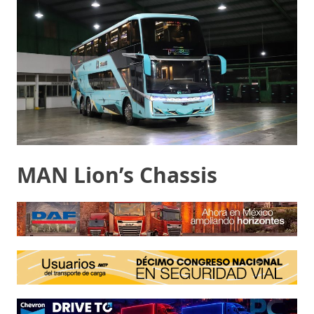
MAN Lion’s Chassis