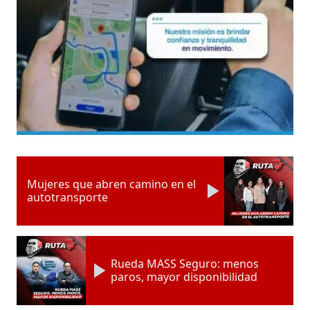
Mujeres que abren camino en el
autotransporte
Rueda MASS Seguro: menos
paros, mayor disponibilidad