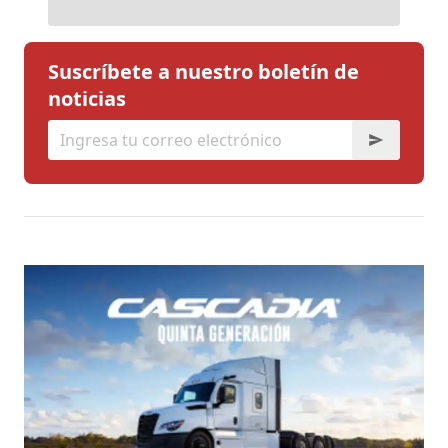
Suscríbete a nuestro boletín de
noticias