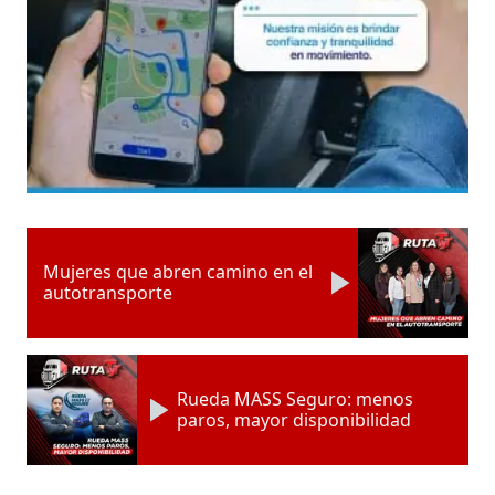
Mujeres que abren camino en el
autotransporte
Rueda MASS Seguro: menos
paros, mayor disponibilidad