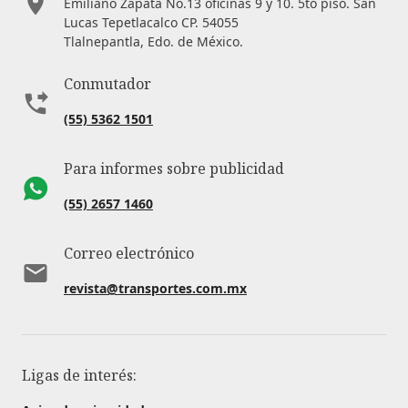
Emiliano Zapata No.13 oficinas 9 y 10. 5to piso. San
Lucas Tepetlacalco CP. 54055
Tlalnepantla, Edo. de México.
Conmutador
(55) 5362 1501
Para informes sobre publicidad
(55) 2657 1460
Correo electrónico
revista@transportes.com.mx
Ligas de interés: