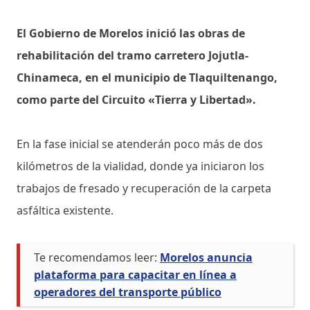
El Gobierno de Morelos inició las obras de
rehabilitación del tramo carretero Jojutla-
Chinameca, en el municipio de Tlaquiltenango,
como parte del Circuito «Tierra y Libertad».
En la fase inicial se atenderán poco más de dos
kilómetros de la vialidad, donde ya iniciaron los
trabajos de fresado y recuperación de la carpeta
asfáltica existente.
Te recomendamos leer:
Morelos anuncia
plataforma para capacitar en línea a
operadores del transporte público