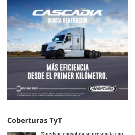
Coberturas TyT
Kinedyne consolida su presencia con