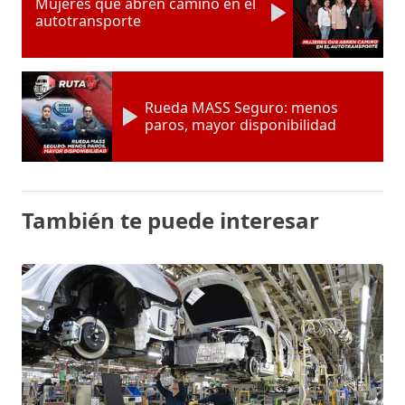
Mujeres que abren camino en el
autotransporte
Rueda MASS Seguro: menos
paros, mayor disponibilidad
También te puede interesar