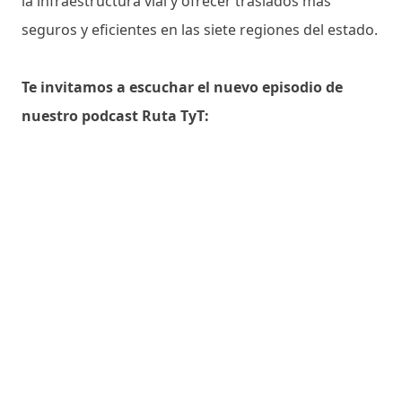
la infraestructura vial y ofrecer traslados más
seguros y eficientes en las siete regiones del estado.
Te invitamos a escuchar el nuevo episodio de
nuestro podcast Ruta TyT: