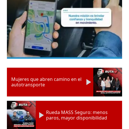
Mujeres que abren camino en el
autotransporte
Rueda MASS Seguro: menos
paros, mayor disponibilidad