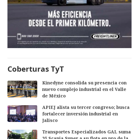
Coberturas TyT
Kinedyne consolida su presencia con
nuevo complejo industrial en el Valle
de México
APIEJ alista su tercer congreso; busca
fortalecer inversión industrial en
Jalisco
Transportes Especializados GAL suma
35 Scania Super a su flota en pro de la