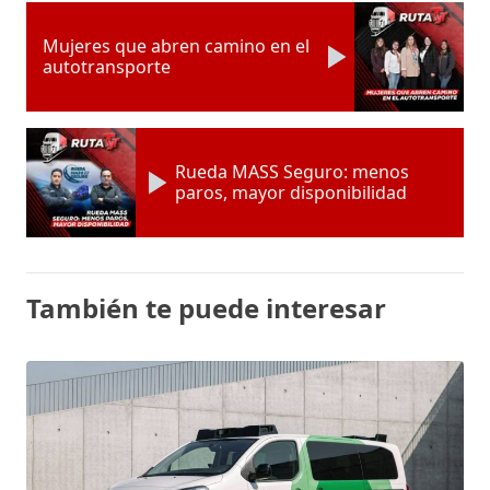
Mujeres que abren camino en el
autotransporte
Rueda MASS Seguro: menos
paros, mayor disponibilidad
También te puede interesar