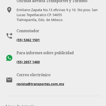
Oficinas Revista Transportes y Turismo
Emiliano Zapata No.13 oficinas 9 y 10. 5to piso. San
Lucas Tepetlacalco CP. 54055
Tlalnepantla, Edo. de México.
Conmutador
(55) 5362 1501
Para informes sobre publicidad
(55) 2657 1460
Correo electrónico
revista@transportes.com.mx