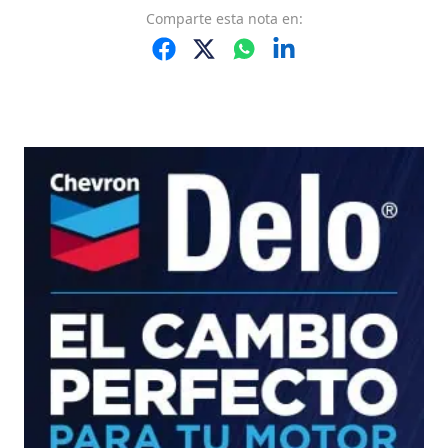
Comparte
esta nota
en: