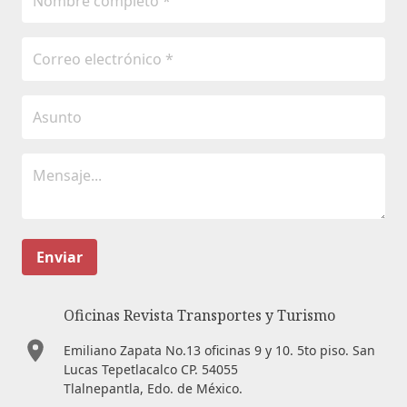
Enviar
Oficinas Revista Transportes y Turismo
Emiliano Zapata No.13 oficinas 9 y 10. 5to piso. San
Lucas Tepetlacalco CP. 54055
Tlalnepantla, Edo. de México.