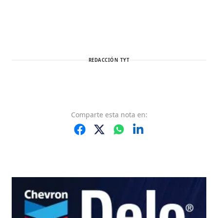
REDACCIÓN TYT
Comparte
esta nota
en: