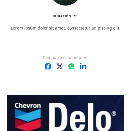
REDACCIÓN TYT
Lorem ipsum dolor sit amet, consectetur adipiscing elit.
Comparte
esta nota
en: