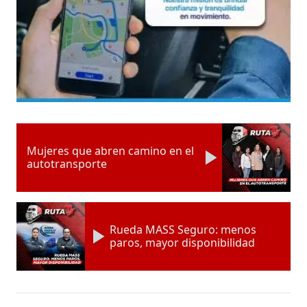
Mujeres que abren camino en el
autotransporte
Rueda MASS Seguro: menos
paros, mayor disponibilidad