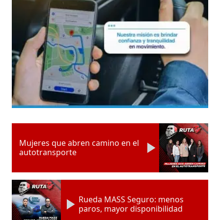
Mujeres que abren camino en el
autotransporte
Rueda MASS Seguro: menos
paros, mayor disponibilidad