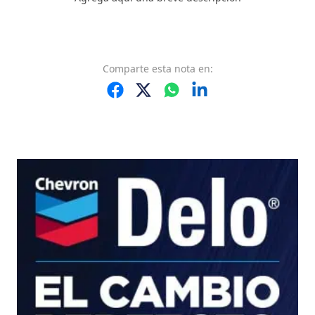
Comparte
esta nota
en: