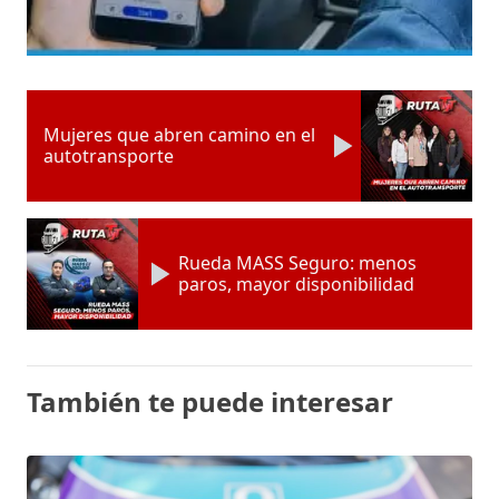
Mujeres que abren camino en el
autotransporte
Rueda MASS Seguro: menos
paros, mayor disponibilidad
También te puede interesar