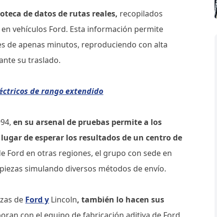
oteca de datos de rutas reales,
recopilados
en vehículos Ford. Esta información permite
es de apenas minutos, reproduciendo con alta
ante su traslado.
eléctricos de rango extendido
994,
en su arsenal de pruebas permite a los
lugar de esperar los resultados de un centro de
e Ford en otras regiones, el grupo con sede en
 piezas simulando diversos métodos de envío.
ezas de
Ford y
Lincoln
, también lo hacen sus
oran con el equipo de fabricación aditiva de Ford