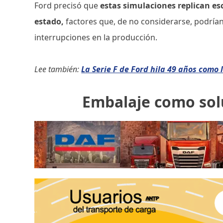
Ford precisó que
estas simulaciones replican e
estado,
factores que, de no considerarse, podría
interrupciones en la producción.
Lee también:
La Serie F de Ford hila 49 años como
Embalaje como sol