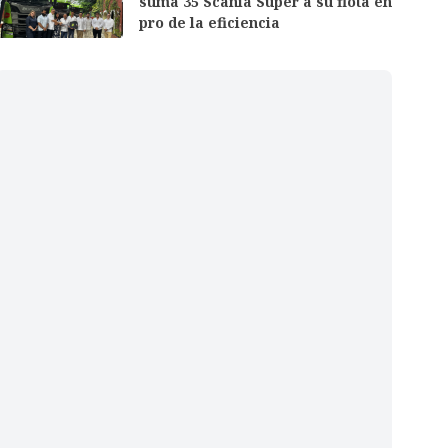
suma 35 Scania Super a su flota en
pro de la eficiencia