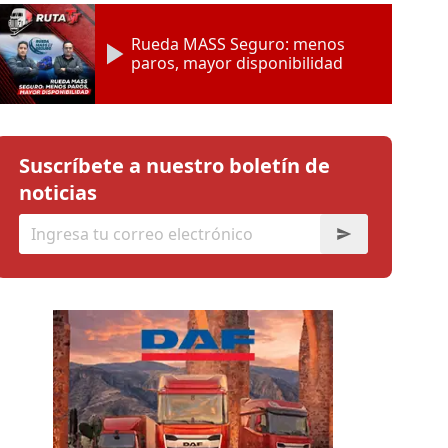
Rueda MASS Seguro: menos
paros, mayor disponibilidad
Suscríbete a nuestro boletín de
noticias