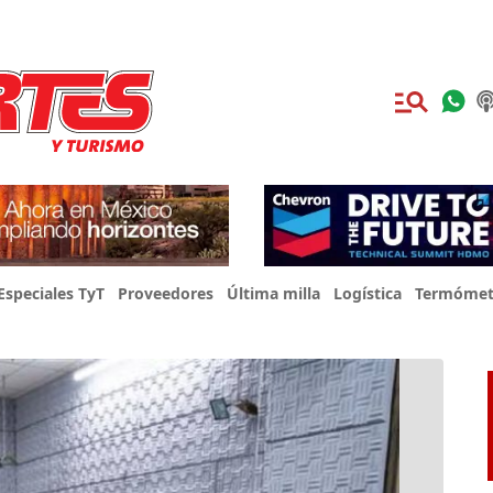
Especiales TyT
Proveedores
Última milla
Logística
Termómet