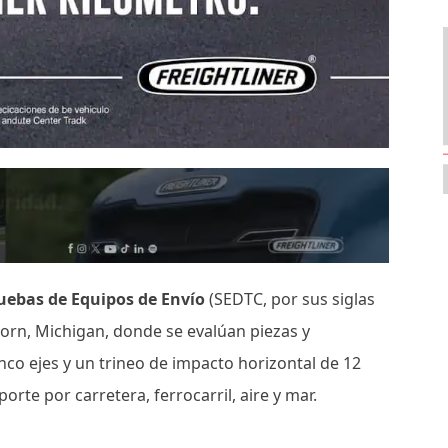
ruebas de Equipos de Envío
(SEDTC, por sus siglas
born, Michigan, donde se evalúan piezas y
o ejes y un trineo de impacto horizontal de 12
te por carretera, ferrocarril, aire y mar.