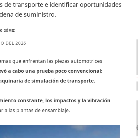
s de transporte e identificar oportunidades
adena de suministro.
TO GÓMEZ
RO DEL 2026
remas que enfrentan las piezas automotrices
evó a cabo una prueba poco convencional:
maquinaria de simulación de transporte.
miento constante, los impactos y la vibración
 a las plantas de ensamblaje.