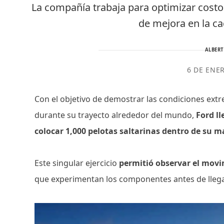
La compañía trabaja para optimizar costo
de mejora en la c
ALBER
6 DE ENE
Con el objetivo de demostrar las condiciones ext
durante su trayecto alrededor del mundo,
Ford ll
colocar 1,000 pelotas saltarinas dentro de su 
Este singular ejercicio
permitió observar el movi
que experimentan los componentes antes de llegar