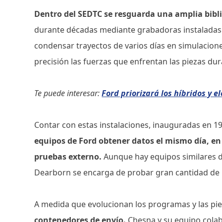
Dentro del SEDTC se resguarda una amplia bibli
durante décadas mediante grabadoras instaladas 
condensar trayectos de varios días en simulacion
precisión las fuerzas que enfrentan las piezas dur
Te puede interesar:
Ford priorizará los híbridos y 
Contar con estas instalaciones, inauguradas en 1
equipos de Ford obtener datos el mismo día, en 
pruebas externo.
Aunque hay equipos similares d
Dearborn se encarga de probar gran cantidad de
A medida que evolucionan los programas y las pi
contenedores de envío.
Chesna y su equipo colab