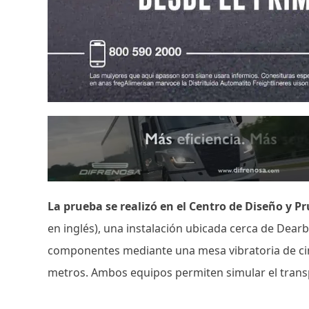
La prueba se realizó en el Centro de Diseño y P
en inglés), una instalación ubicada cerca de Dear
componentes mediante una mesa vibratoria de cinc
metros. Ambos equipos permiten simular el transpor