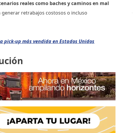
scenarios reales como baches y caminos en mal
n generar retrabajos costosos o incluso
 la pick-up más vendida en Estados Unidos
ución