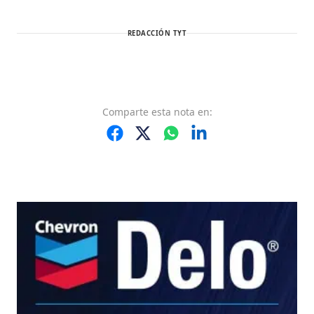
REDACCIÓN TYT
Comparte
esta nota
en: