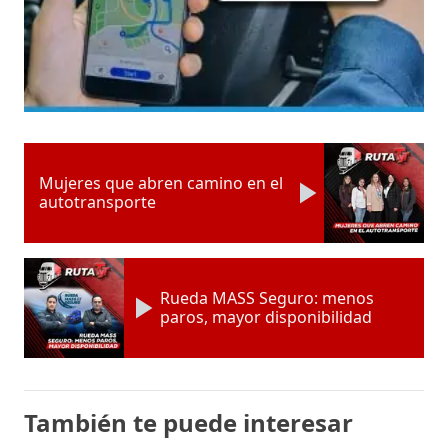
Mujeres que abren camino en el
autotransporte
Rueda MASS Seguro: menos
paros, mayor disponibilidad
También te puede interesar