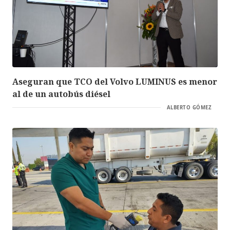
Aseguran que TCO del Volvo LUMINUS es menor
al de un autobús diésel
ALBERTO GÓMEZ