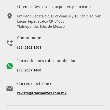
Oficinas Revista Transportes y Turismo
Emiliano Zapata No.13 oficinas 9 y 10. 5to piso. San
Lucas Tepetlacalco CP. 54055
Tlalnepantla, Edo. de México.
Conmutador
(55) 5362 1501
Para informes sobre publicidad
(55) 2657 1460
Correo electrónico
revista@transportes.com.mx