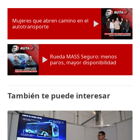
Mujeres que abren camino en el
autotransporte
Rueda MASS Seguro: menos
paros, mayor disponibilidad
También te puede interesar