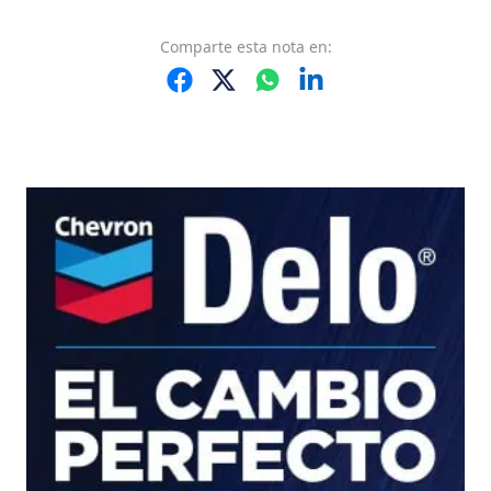
Comparte
esta nota
en: