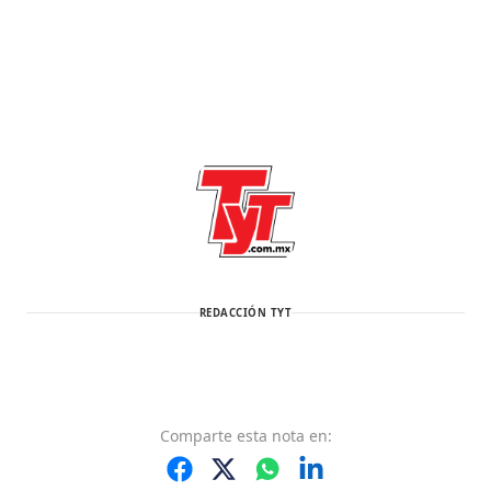
REDACCIÓN TYT
Comparte
esta nota
en: