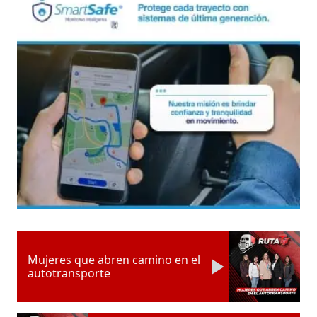
Mujeres que abren camino en el
autotransporte