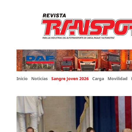
Inicio
Noticias
Sangre Joven 2026
Carga
Movilidad