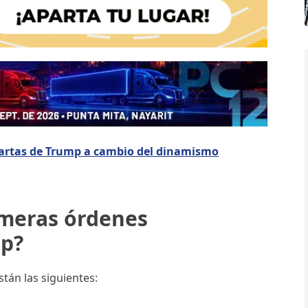
 cartas de Trump a cambio del dinamismo
imeras órdenes
mp?
tán las siguientes: