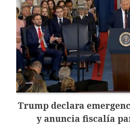
Trump declara emergenci
y anuncia fiscalía p