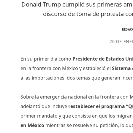
Donald Trump cumplió sus primeras ame
discurso de toma de protesta c
REDAC
20 DE ENE
En su primer día como
Presidente de Estados U
en la frontera con México y estableció el
Sistema 
a las importaciones, dos temas que generan ince
Sobre la emergencia nacional en la frontera con M
adelantó que incluye
restablecer el programa “
primer mandato y que consiste en que los migra
en México
mientras se resuelve su petición, lo que