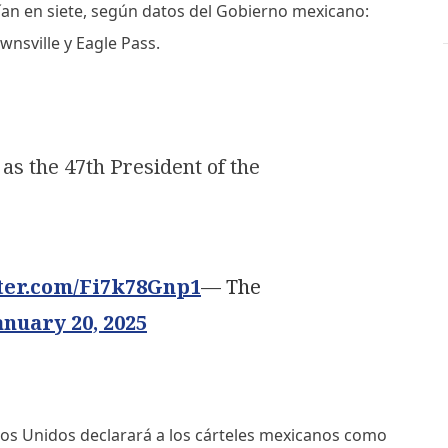
ían en siete, según datos del Gobierno mexicano:
ownsville y Eagle Pass.
as the 47th President of the
tter.com/Fi7k78Gnp1
— The
anuary 20, 2025
os Unidos declarará a los cárteles mexicanos como