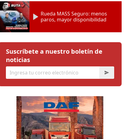
Rueda MASS Seguro: menos
paros, mayor disponibilidad
Suscríbete a nuestro boletín de
noticias