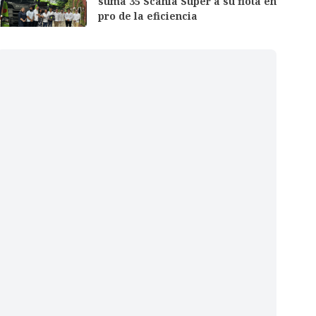
suma 35 Scania Super a su flota en
pro de la eficiencia