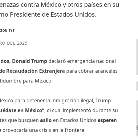
nazas contra México y otros países en su
omo Presidente de Estados Unidos.
CIÓN TYT
RO DEL 2025
nidos, Donald Trump
declaró emergencia nacional
de Recaudación Extranjera
para cobrar aranceles
rtidumbre para México.
éxico para detener la inmigración ilegal, Trump
Quédate en México”
, el cual implementó durante su
ntes que busquen
asilo
en Estados Unidos
esperen
 provocaría una crisis en la frontera.