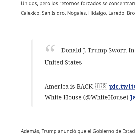
Unidos, pero los retornos forzados se concentrar
Calexico, San Isidro, Nogales, Hidalgo, Laredo, Br
Donald J. Trump Sworn In 
United States
America is BACK. 🇺🇸
pic.twi
White House (@WhiteHouse)
J
Además, Trump anunció que el Gobierno de Estad