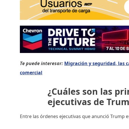
Te puede interesar:
Migración y seguridad, las
comercial
¿Cuáles son las pr
ejecutivas de Tru
Entre las órdenes ejecutivas que anunció Trump es