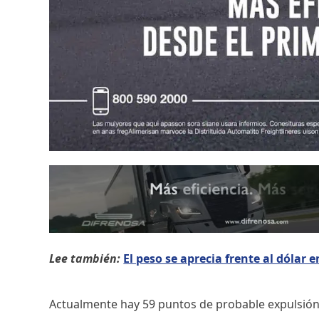
Lee también:
El peso se aprecia frente al dólar
Actualmente hay 59 puntos de probable expulsión