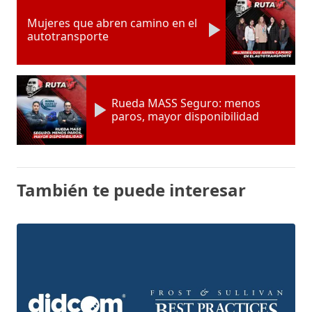
Mujeres que abren camino en el
autotransporte
Rueda MASS Seguro: menos
paros, mayor disponibilidad
También te puede interesar