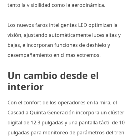
tanto la visibilidad como la aerodinámica.
Los nuevos faros inteligentes LED optimizan la
visión, ajustando automáticamente luces altas y
bajas, e incorporan funciones de deshielo y
desempañamiento en climas extremos.
Un cambio desde el
interior
Con el confort de los operadores en la mira, el
Cascadia Quinta Generación incorpora un clúster
digital de 12.3 pulgadas y una pantalla táctil de 10
pulgadas para monitoreo de parámetros del tren