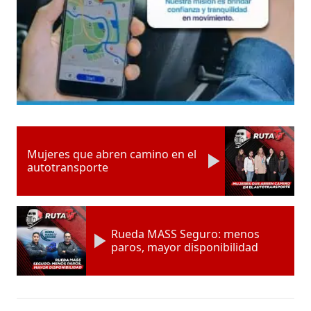
Mujeres que abren camino en el
autotransporte
Rueda MASS Seguro: menos
paros, mayor disponibilidad