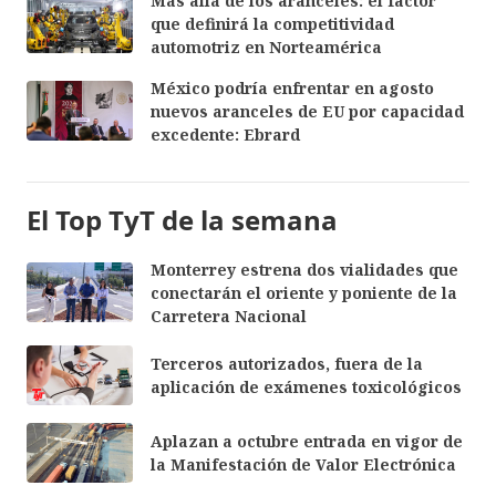
Más allá de los aranceles: el factor
que definirá la competitividad
automotriz en Norteamérica
México podría enfrentar en agosto
nuevos aranceles de EU por capacidad
excedente: Ebrard
El Top TyT de la semana
Monterrey estrena dos vialidades que
conectarán el oriente y poniente de la
Carretera Nacional
Terceros autorizados, fuera de la
aplicación de exámenes toxicológicos
Aplazan a octubre entrada en vigor de
la Manifestación de Valor Electrónica