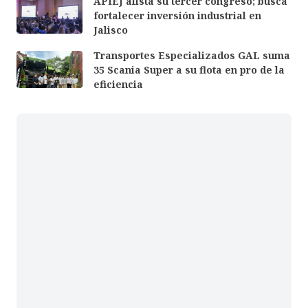
APIEJ alista su tercer congreso; busca
fortalecer inversión industrial en
Jalisco
Transportes Especializados GAL suma
35 Scania Super a su flota en pro de la
eficiencia