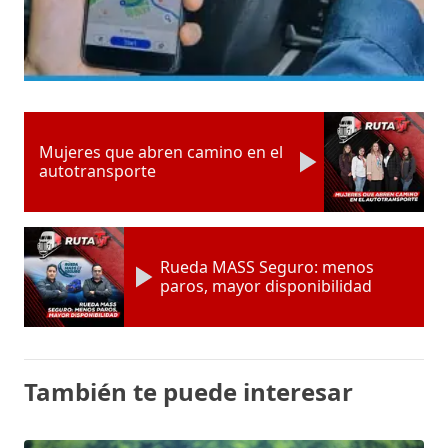
Mujeres que abren camino en el
autotransporte
Rueda MASS Seguro: menos
paros, mayor disponibilidad
También te puede interesar