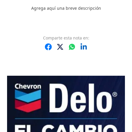
Agrega aquí una breve descripción
Comparte
esta nota
en: