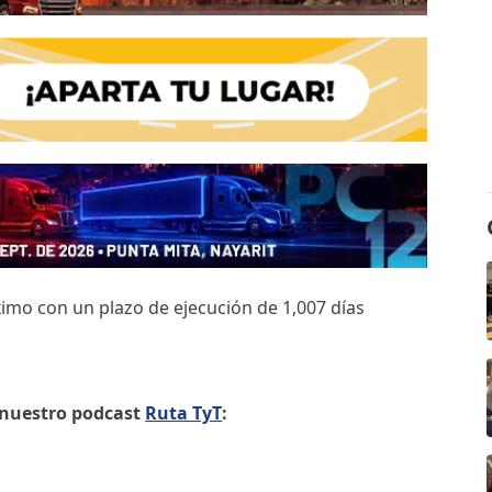
ximo con un plazo de ejecución de 1,007 días
e nuestro podcast
Ruta TyT
: