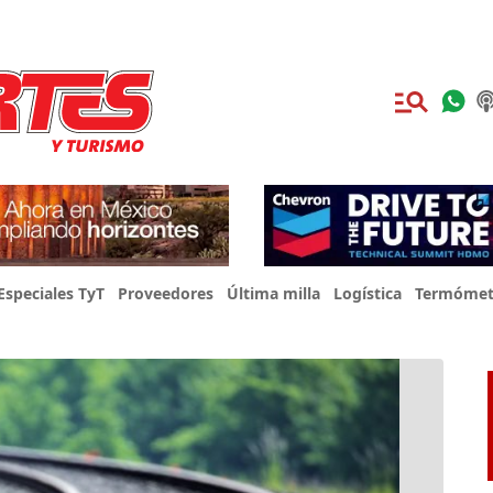
Especiales TyT
Proveedores
Última milla
Logística
Termómet