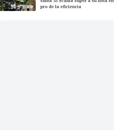
suma 35 Scania Super a su flota en
pro de la eficiencia