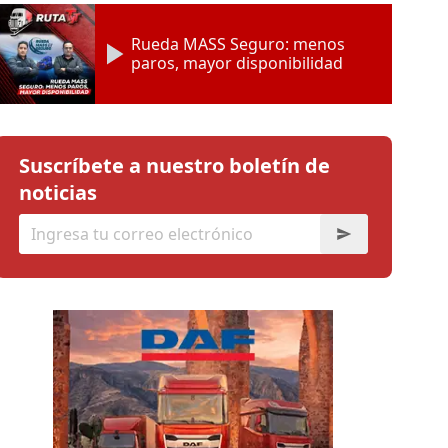
Rueda MASS Seguro: menos
paros, mayor disponibilidad
Suscríbete a nuestro boletín de
noticias