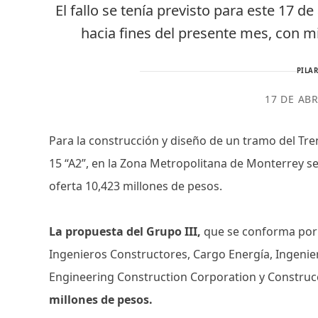
El fallo se tenía previsto para este 17 d
hacia fines del presente mes, con mi
PILAR
17 DE ABR
Para la construcción y diseño de un tramo del Tre
15 “A2”, en la Zona Metropolitana de Monterrey 
oferta 10,423 millones de pesos.
La propuesta del Grupo III,
que se conforma por 
Ingenieros Constructores, Cargo Energía, Ingenier
Engineering Construction Corporation y Constru
millones de pesos.