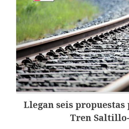
Llegan seis propuestas 
Tren Saltill