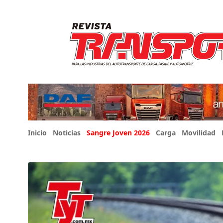
Inicio
Noticias
Sangre Joven 2026
Carga
Movilidad