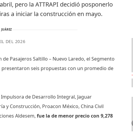
e abril, pero la ATTRAPI decidió posponerlo
ras a iniciar la construcción en mayo.
 JUÁREZ
IL DEL 2026
n de Pasajeros Saltillo – Nuevo Laredo, el Segmento
se presentaron seis propuestas con un promedio de
Impulsora de Desarrollo Integral, Jaguar
ía y Construcción, Proacon México, China Civil
cciones Aldesem,
fue la de menor precio con 9,278