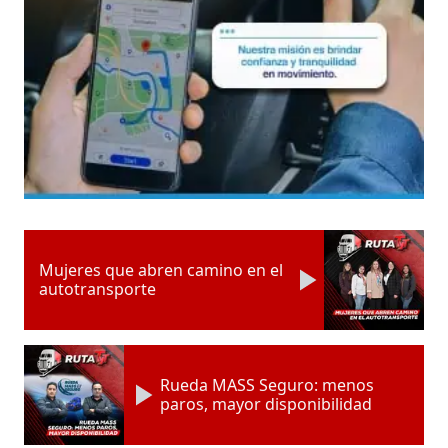
Mujeres que abren camino en el
autotransporte
Rueda MASS Seguro: menos
paros, mayor disponibilidad