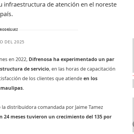
u infraestructura de atención en el noreste
 país.
 RODRÍGUEZ
IO DEL 2025
nes en 2022,
Difrenosa ha experimentado un par
structura de servicio
, en las horas de capacitación
tisfacción de los clientes que atiende
en los
amaulipas
.
 la distribuidora comandada por Jaime Tamez
en 24 meses tuvieron un crecimiento del 135 por