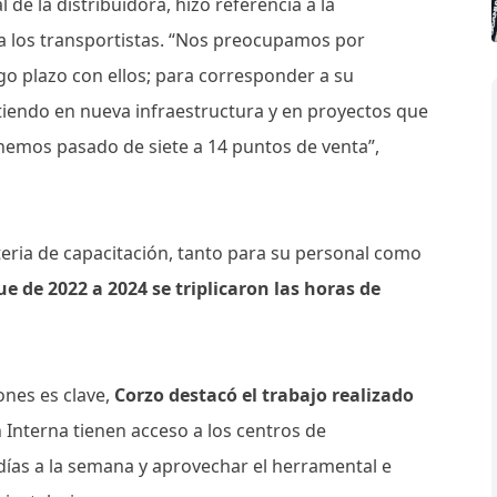
de la distribuidora, hizo referencia a la
 a los transportistas. “Nos preocupamos por
rgo plazo con ellos; para corresponder a su
iendo en nueva infraestructura y en proyectos que
hemos pasado de siete a 14 puntos de venta”,
teria de capacitación, tanto para su personal como
e de 2022 a 2024 se triplicaron las horas de
ones es clave,
Corzo destacó el trabajo realizado
 Interna tienen acceso a los centros de
días a la semana y aprovechar el herramental e