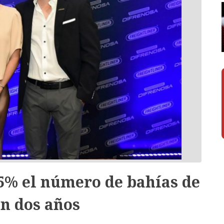
5% el número de bahías de
en dos años