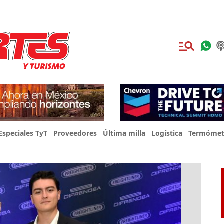
Especiales TyT
Proveedores
Última milla
Logística
Termómet