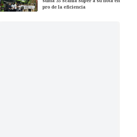
suma 35 Scania Super a su flota en
pro de la eficiencia