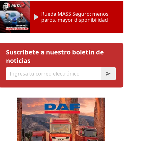
Rueda MASS Seguro: menos
paros, mayor disponibilidad
Suscríbete a nuestro boletín de
noticias