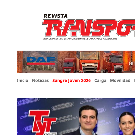
Inicio
Noticias
Sangre Joven 2026
Carga
Movilidad