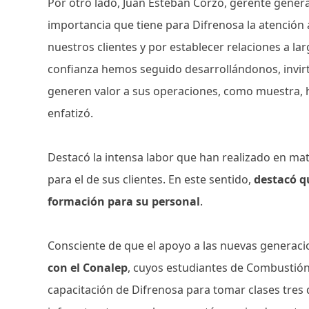
Por otro lado, Juan Esteban Corzo, gerente general 
importancia que tiene para Difrenosa la atención
nuestros clientes y por establecer relaciones a la
confianza hemos seguido desarrollándonos, invirt
generen valor a sus operaciones, como muestra, 
enfatizó.
Destacó la intensa labor que han realizado en ma
para el de sus clientes. En este sentido,
destacó qu
formación para su personal
.
Consciente de que el apoyo a las nuevas generaci
con el Conalep
, cuyos estudiantes de Combustión
capacitación de Difrenosa para tomar clases tres 