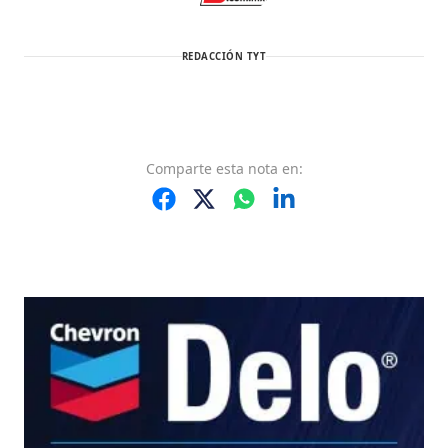
REDACCIÓN TYT
Comparte
esta nota
en: