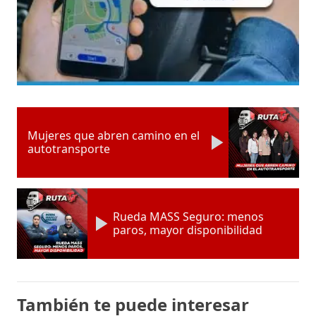
Mujeres que abren camino en el
autotransporte
Rueda MASS Seguro: menos
paros, mayor disponibilidad
También te puede interesar