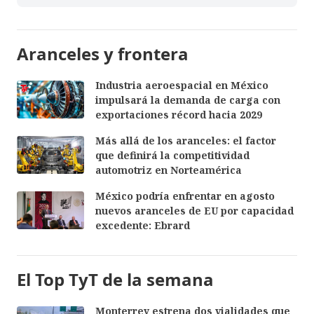
Aranceles y frontera
Industria aeroespacial en México
impulsará la demanda de carga con
exportaciones récord hacia 2029
Más allá de los aranceles: el factor
que definirá la competitividad
automotriz en Norteamérica
México podría enfrentar en agosto
nuevos aranceles de EU por capacidad
excedente: Ebrard
El Top TyT de la semana
Monterrey estrena dos vialidades que