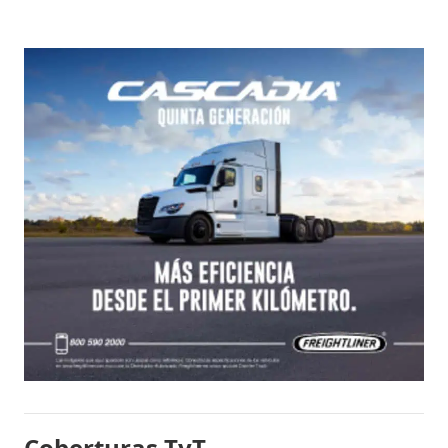
Coberturas TyT