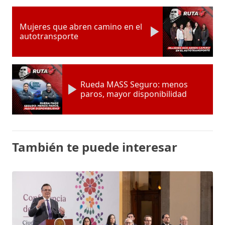
Mujeres que abren camino en el
autotransporte
Rueda MASS Seguro: menos
paros, mayor disponibilidad
También te puede interesar