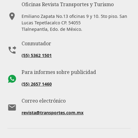
Oficinas Revista Transportes y Turismo
Emiliano Zapata No.13 oficinas 9 y 10. 5to piso. San
Lucas Tepetlacalco CP. 54055
Tlalnepantla, Edo. de México.
Conmutador
(55) 5362 1501
Para informes sobre publicidad
(55) 2657 1460
Correo electrónico
revista@transportes.com.mx