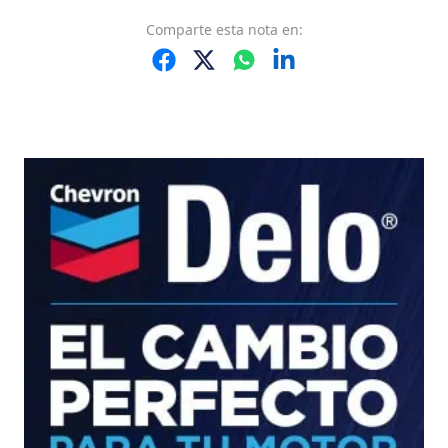
Comparte
esta nota
en: