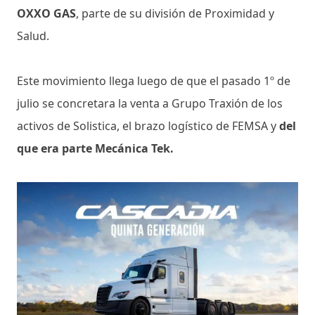
OXXO GAS
, parte de su división de Proximidad y
Salud.
Este movimiento llega luego de que el pasado 1º de
julio se concretara la venta a Grupo Traxión de los
activos de Solistica, el brazo logístico de FEMSA y
del
que era parte Mecánica Tek.