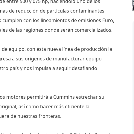
de entre 500 y 675 hp, haciéndolo uno de los
mas de reducción de partículas contaminantes
cumplen con los lineamientos de emisiones Euro,
ales de las regiones donde serán comercializados.
de equipo, con esta nueva línea de producción la
resa a sus orígenes de manufacturar equipo
stro país y nos impulsa a seguir desafiando
os motores permitirá a Cummins estrechar su
original, así como hacer más eficiente la
uera de nuestras fronteras.