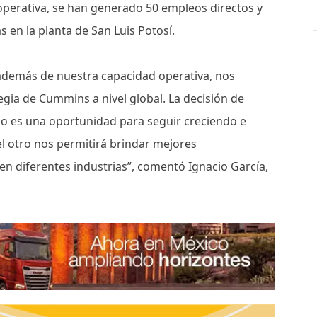
operativa, se han generado 50 empleos directos y
s en la planta de San Luis Potosí.
además de nuestra capacidad operativa, nos
egia de Cummins a nivel global. La decisión de
ado es una oportunidad para seguir creciendo e
el otro nos permitirá brindar mejores
en diferentes industrias”, comentó Ignacio García,