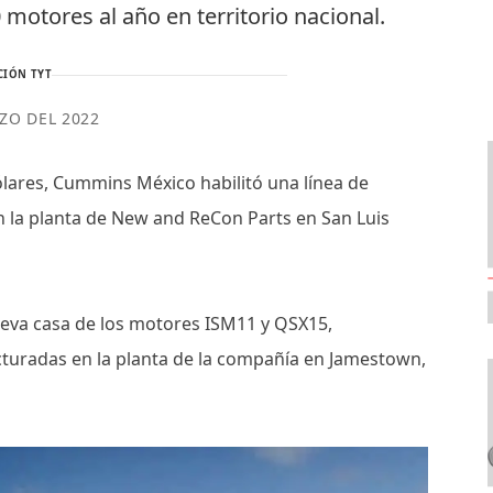
motores al año en territorio nacional.
CIÓN TYT
ZO DEL 2022
ólares, Cummins México habilitó una línea de
 la planta de New and ReCon Parts en San Luis
nueva casa de los motores ISM11 y QSX15,
turadas en la planta de la compañía en Jamestown,