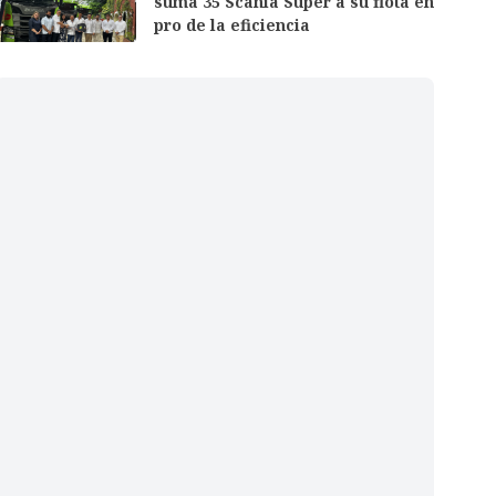
suma 35 Scania Super a su flota en
pro de la eficiencia