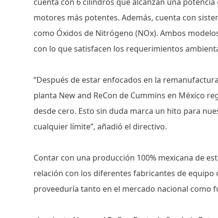
cuenta con 6 cilindros que alcanzan una potencia 
motores más potentes. Además, cuenta con siste
como Óxidos de Nitrógeno (NOx). Ambos modelos 
con lo que satisfacen los requerimientos ambient
“Después de estar enfocados en la remanufactura 
planta New and ReCon de Cummins en México reg
desde cero. Esto sin duda marca un hito para nue
cualquier límite”, añadió el directivo.
Contar con una producción 100% mexicana de est
relación con los diferentes fabricantes de equipo 
proveeduría tanto en el mercado nacional como f