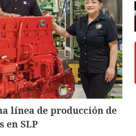
 línea de producción de
s en SLP