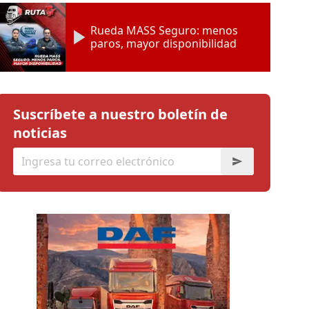
Rueda MASS Seguro: menos
paros, mayor disponibilidad
Suscríbete a nuestro boletín de
noticias