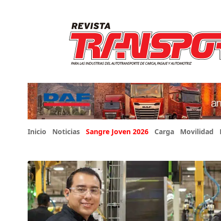
Inicio
Noticias
Sangre Joven 2026
Carga
Movilidad