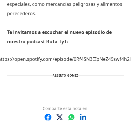
especiales, como mercancías peligrosas y alimentos
perecederos.
Te invitamos a escuchar el nuevo episodio de
nuestro podcast Ruta TyT:
https://open.spotify.com/episode/0Rf4SN3EIpNeZ49swf4h2l
ALBERTO GÓMEZ
Comparte
esta nota
en: