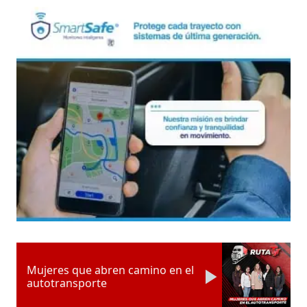
Mujeres que abren camino en el
autotransporte