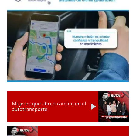
Mujeres que abren camino en el
autotransporte