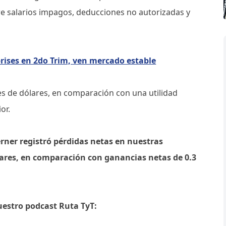
e salarios impagos, deducciones no autorizadas y
rises en 2do Trim, ven mercado estable
es de dólares, en comparación con una utilidad
ior.
rner registró pérdidas netas en nuestras
ólares, en comparación con ganancias netas de 0.3
uestro podcast Ruta TyT: