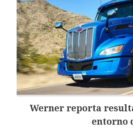
Werner reporta resulta
entorno 