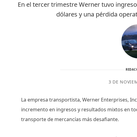
En el tercer trimestre Werner tuvo ingres
dólares y una pérdida operat
REDAC
3 DE NOVIE
La empresa transportista, Werner Enterprises, Inc,
incremento en ingresos y resultados mixtos en t
transporte de mercancías más desafiante.