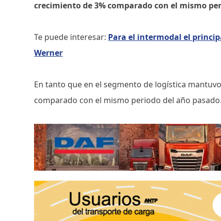
crecimiento de 3% comparado con el mismo per
Te puede interesar:
Para el intermodal el princip
Werner
En tanto que en el segmento de logística mantuvo
comparado con el mismo periodo del año pasado