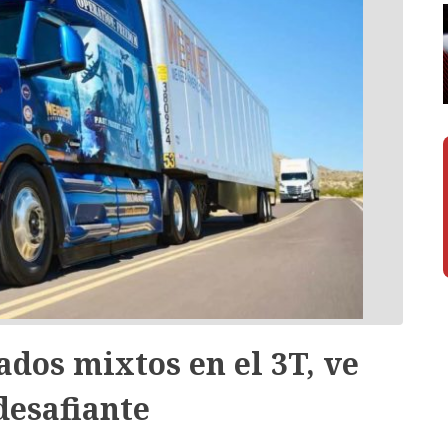
dos mixtos en el 3T, ve
desafiante