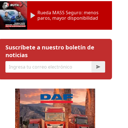
Rueda MASS Seguro: menos
paros, mayor disponibilidad
Suscríbete a nuestro boletín de
noticias