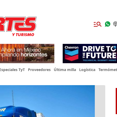
Especiales TyT
Proveedores
Última milla
Logística
Termómet