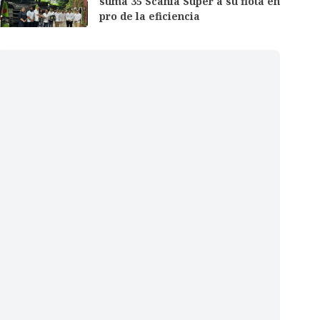
suma 35 Scania Super a su flota en
pro de la eficiencia