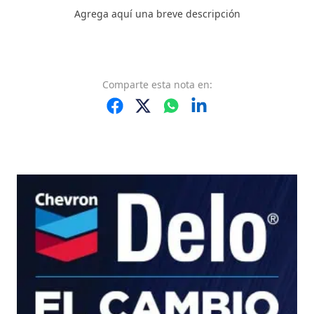
Agrega aquí una breve descripción
Comparte
esta nota
en: