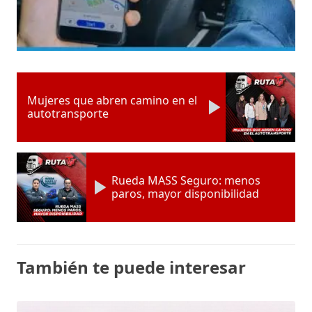
Mujeres que abren camino en el
autotransporte
Rueda MASS Seguro: menos
paros, mayor disponibilidad
También te puede interesar