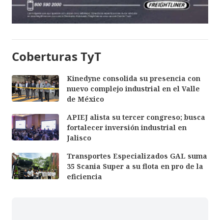
Coberturas TyT
Kinedyne consolida su presencia con
nuevo complejo industrial en el Valle
de México
APIEJ alista su tercer congreso; busca
fortalecer inversión industrial en
Jalisco
Transportes Especializados GAL suma
35 Scania Super a su flota en pro de la
eficiencia