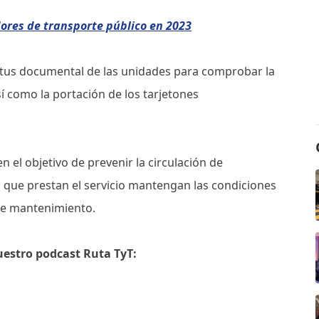
ores de transporte público en 2023
tatus documental de las unidades para comprobar la
sí como la portación de los tarjetones
n el objetivo de prevenir la circulación de
s que prestan el servicio mantengan las condiciones
 de mantenimiento.
uestro podcast Ruta TyT: