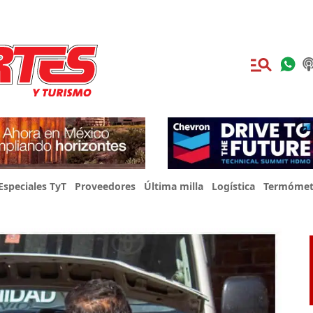
Especiales TyT
Proveedores
Última milla
Logística
Termómet