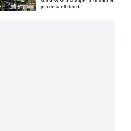
suma 35 Scania Super a su flota en
pro de la eficiencia