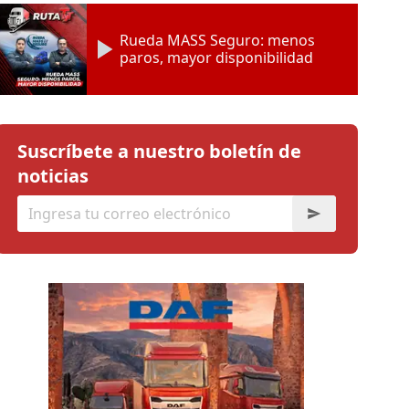
Rueda MASS Seguro: menos
paros, mayor disponibilidad
Suscríbete a nuestro boletín de
noticias