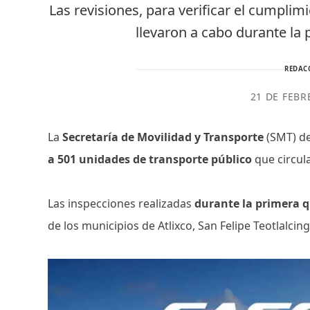
Las revisiones, para verificar el cumpli
llevaron a cabo durante la
REDAC
21 DE FEBR
La
Secretaría de Movilidad y Transporte
(SMT) d
a 501 unidades de transporte público
que circul
Las inspecciones realizadas
durante la primera q
de los municipios de Atlixco, San Felipe Teotlalci