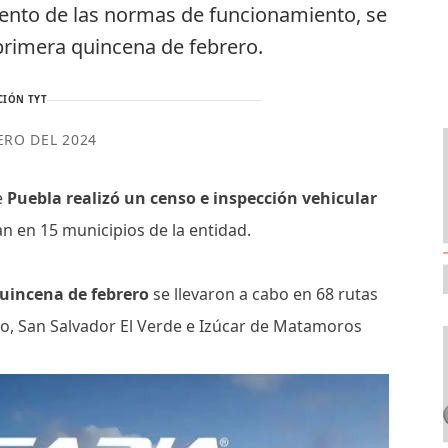
miento de las normas de funcionamiento, se
 primera quincena de febrero.
CIÓN TYT
ERO DEL 2024
e
Puebla realizó un censo e inspección vehicular
an en 15 municipios de la entidad.
uincena de febrero
se llevaron a cabo en 68 rutas
ngo, San Salvador El Verde e Izúcar de Matamoros