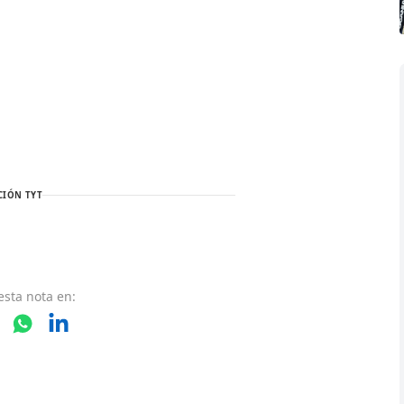
CIÓN TYT
esta nota
en: