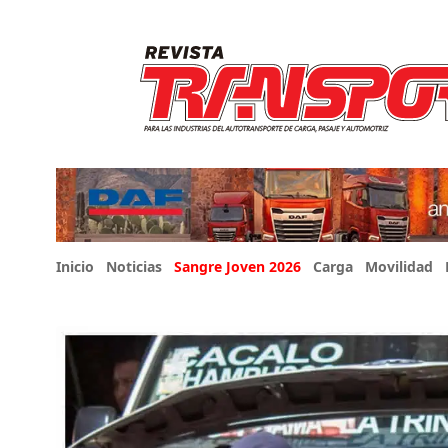
Inicio
Noticias
Sangre Joven 2026
Carga
Movilidad