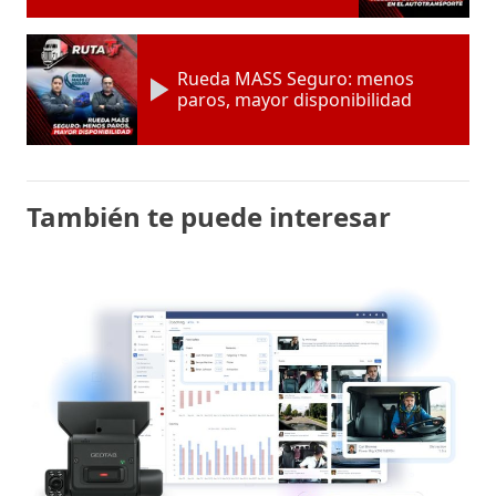
Rueda MASS Seguro: menos
paros, mayor disponibilidad
También te puede interesar