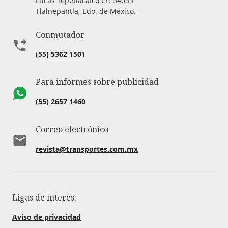
Lucas Tepetlacalco CP. 54055
Tlalnepantla, Edo. de México.
Conmutador
(55) 5362 1501
Para informes sobre publicidad
(55) 2657 1460
Correo electrónico
revista@transportes.com.mx
Ligas de interés:
Aviso de privacidad