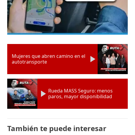
Mujeres que abren camino en el
autotransporte
Rueda MASS Seguro: menos
paros, mayor disponibilidad
También te puede interesar