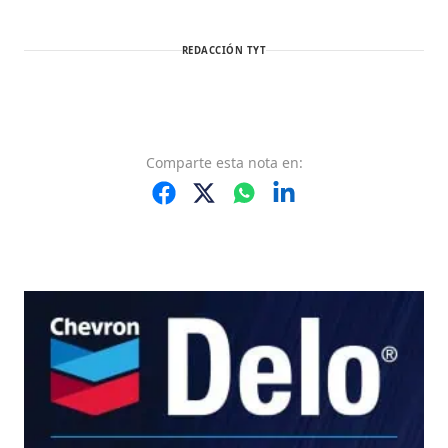
REDACCIÓN TYT
Comparte
esta nota
en: