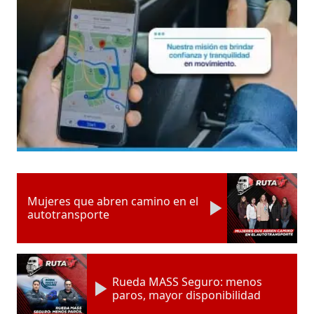
Mujeres que abren camino en el
autotransporte
Rueda MASS Seguro: menos
paros, mayor disponibilidad